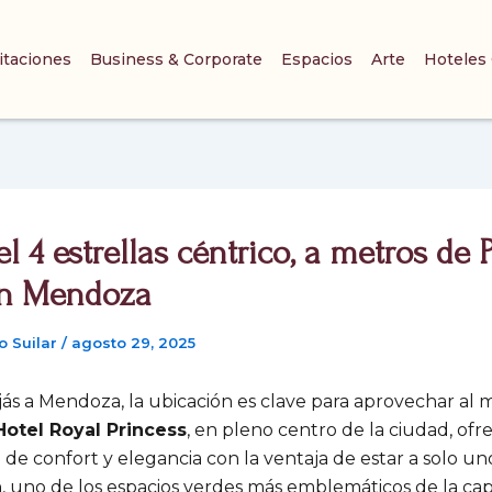
itaciones
Business & Corporate
Espacios
Arte
Hoteles
l 4 estrellas céntrico, a metros de 
 en Mendoza
o Suilar
/
agosto 29, 2025
ás a Mendoza, la ubicación es clave para aprovechar al
Hotel Royal Princess
, en pleno centro de la ciudad, of
 de confort y elegancia con la ventaja de estar a solo un
a
, uno de los espacios verdes más emblemáticos de la cap