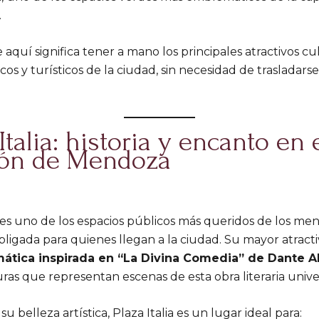
.
aquí significa tener a mano los principales atractivos cul
os y turísticos de la ciudad, sin necesidad de trasladars
Italia: historia y encanto en 
zón de Mendoza
a es uno de los espacios públicos más queridos de los me
obligada para quienes llegan a la ciudad. Su mayor atracti
ática inspirada en “La Divina Comedia” de Dante Al
ras que representan escenas de esta obra literaria unive
 belleza artística, Plaza Italia es un lugar ideal para: