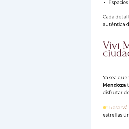
Espacios
Cada detal
auténtica 
Viví 
ciuda
Ya sea que 
Mendoza
t
disfrutar de
Reservá 
estrellas 