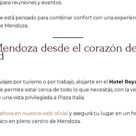
 para reuniones y eventos.
le está pensado para combinar confort con una experien
de Mendoza.
Mendoza desde el corazón de
d
viajes por turismo o por trabajo, alojarte en el
Hotel Roya
e permite estar cerca de todo lo que necesitás, con la v
 una vista privilegiada a Plaza Italia.
ahora en nuestra web oficial
y asegurá tu lugar en un ho
único en pleno centro de Mendoza.