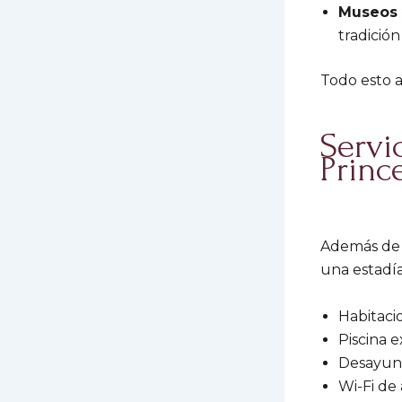
Museos 
tradición
Todo esto a
Servi
Princ
Además de s
una estadía
Habitaci
Piscina e
Desayun
Wi-Fi de 