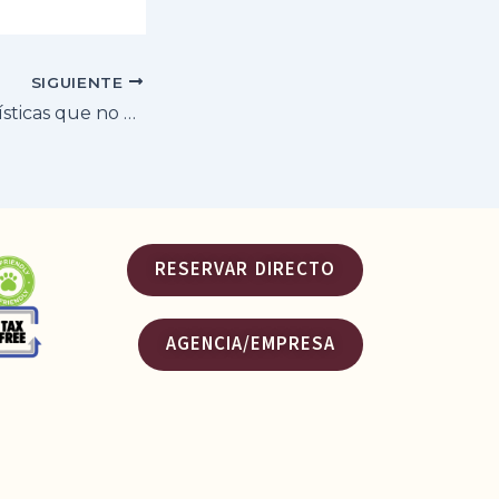
SIGUIENTE
5 atracciones turísticas que no podés perderte en Mendoza, a metros del Hotel Royal Princess
RESERVAR DIRECTO
AGENCIA/EMPRESA