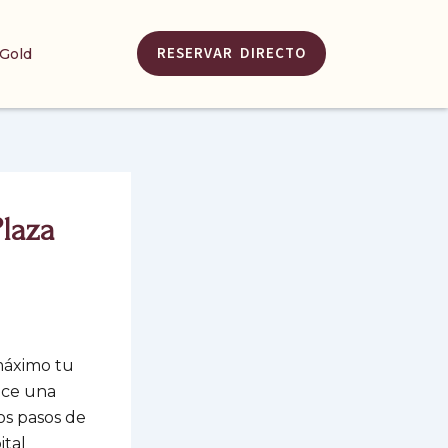
RESERVAR DIRECTO
 Gold
Plaza
 máximo tu
rece una
os pasos de
ital