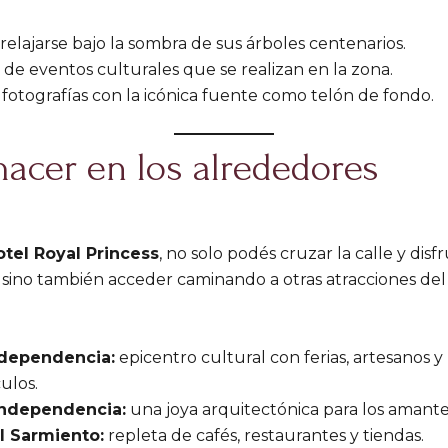
relajarse bajo la sombra de sus árboles centenarios.
 de eventos culturales que se realizan en la zona.
fotografías con la icónica fuente como telón de fondo.
acer en los alrededores
otel Royal Princess
, no solo podés cruzar la calle y disf
a, sino también acceder caminando a otras atracciones de
ndependencia:
epicentro cultural con ferias, artesanos y
ulos.
Independencia:
una joya arquitectónica para los amantes
l Sarmiento:
repleta de cafés, restaurantes y tiendas.