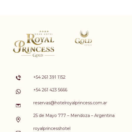
+54 261 391 1152
+54 261 423 5666
reservas@hotelroyalprincess.com.ar
25 de Mayo 777 – Mendoza – Argentina
royalprincesshotel