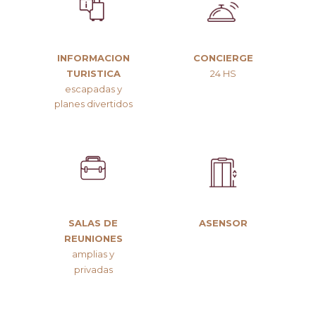
INFORMACION
CONCIERGE
TURISTICA
24 HS
escapadas y
planes divertidos
SALAS DE
ASENSOR
REUNIONES
amplias y
privadas