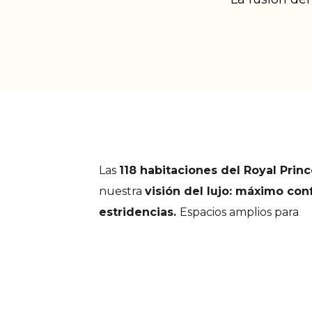
Las
118 habitaciones del Royal Prin
nuestra
visión del lujo: máximo co
estridencias.
Espacios amplios para