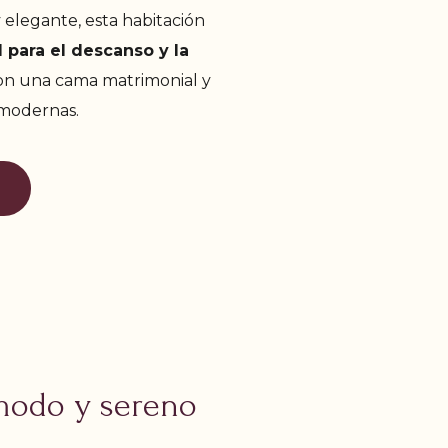
elegante, esta habitación
 para el descanso y la
n una cama matrimonial y
 modernas.
O
odo y sereno