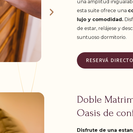
una amplitud inigualabl
esta suite ofrece una
c
lujo y comodidad.
Disf
de estar, relájese y de
suntuoso dormitorio.
RESERVÁ DIRECT
Doble Matrim
Oasis de con
Disfrute de una estan