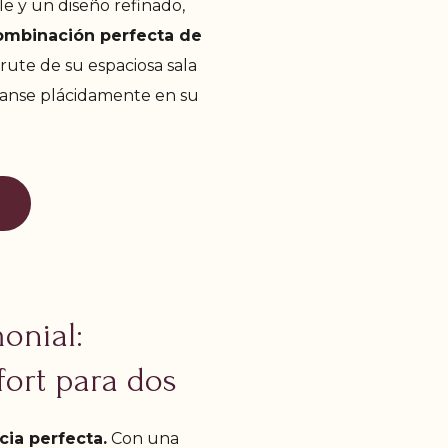
e y un diseño refinado,
ombinación perfecta de
rute de su espaciosa sala
scanse plácidamente en su
O
onial:
fort para dos
cia perfecta.
Con una