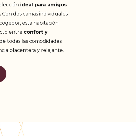
 elección
ideal para amigos
.
Con dos camas individuales
cogedor, esta habitación
ecto entre
confort y
 de todas las comodidades
cia placentera y relajante.