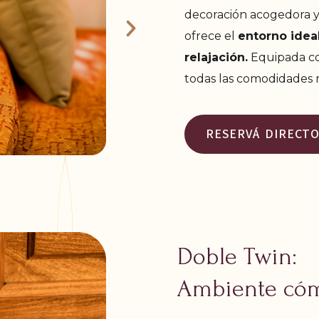
decoración acogedora y 
ofrece el
entorno ideal
relajación.
Equipada co
todas las comodidades
RESERVÁ DIRECT
Doble Twin:
Ambiente cóm