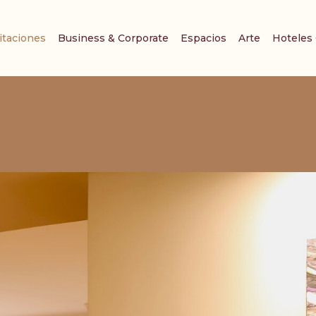
itaciones
Business & Corporate
Espacios
Arte
Hoteles
FECHA DE SALIDA
HABITACIONES Y PERSONAS