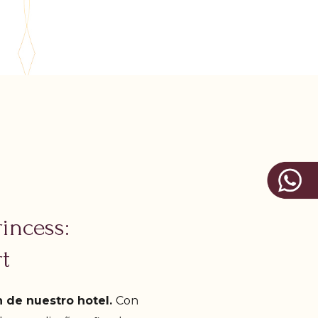
rincess:
t
n de nuestro hotel.
Con