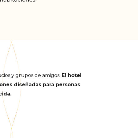
gocios y grupos
de amigos.
El hotel
iones diseñadas para personas
cida.