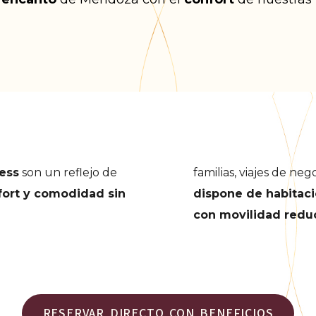
cess
son un reflejo de
familias, viajes de ne
nfort y comodidad sin
dispone de habitac
con movilidad redu
RESERVAR DIRECTO CON BENEFICIOS